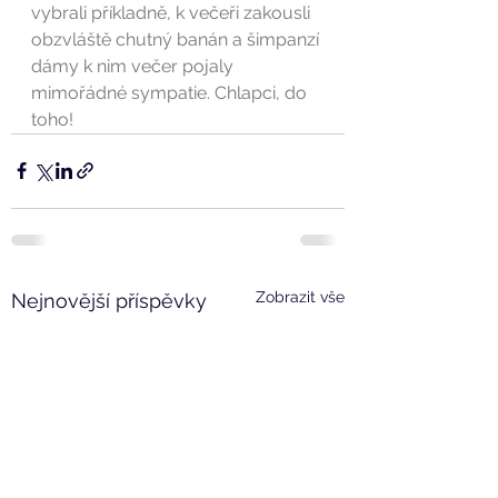
vybrali příkladně, k večeři zakousli 
obzvláště chutný banán a šimpanzí 
dámy k nim večer pojaly 
mimořádné sympatie. Chlapci, do 
toho!
Zobrazit vše
Nejnovější příspěvky