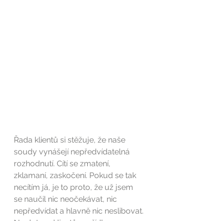
Řada klientů si stěžuje, že naše 
soudy vynášejí nepředvídatelná 
rozhodnutí. Cítí se zmatení, 
zklamaní, zaskočení. Pokud se tak 
necítím já, je to proto, že už jsem 
se naučil nic neočekávat, nic 
nepředvídat a hlavně nic neslibovat.