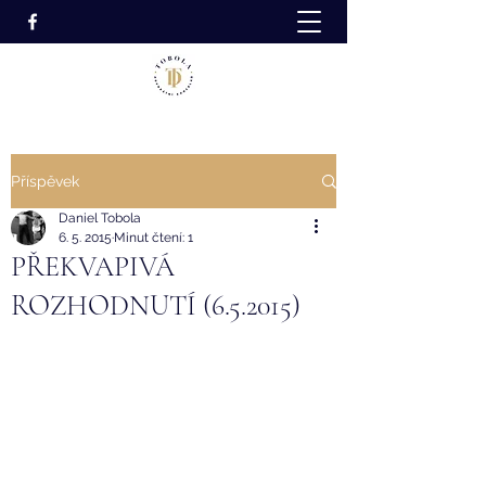
Příspěvek
Daniel Tobola
6. 5. 2015
Minut čtení: 1
PŘEKVAPIVÁ
ROZHODNUTÍ (6.5.2015)